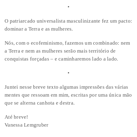
•
O patriarcado universalista masculinizante fez um pacto:
dominar a Terra e as mulheres.
Nós, com o ecofeminismo, fazemos um combinado: nem
a Terra e nem as mulheres serão mais território de
conquistas forçadas – e caminharemos lado a lado.
•
Juntei nesse breve texto algumas impressões das várias
mentes que ressoam em mim, escritas por uma única mão
que se alterna canhota e destra.
Até breve!
Vanessa Lemgruber