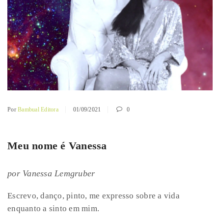
Por
Bambual Editora
01/09/2021
0
Meu nome é Vanessa
por Vanessa Lemgruber
Escrevo, danço, pinto, me expresso sobre a vida
enquanto a sinto em mim.