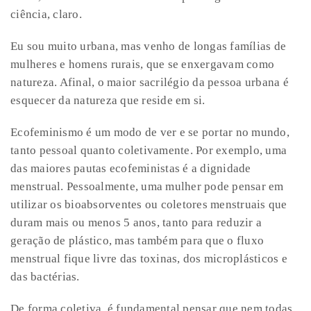
ciência, claro.
Eu sou muito urbana, mas venho de longas famílias de
mulheres e homens rurais, que se enxergavam como
natureza. Afinal, o maior sacrilégio da pessoa urbana é
esquecer da natureza que reside em si.
Ecofeminismo é um modo de ver e se portar no mundo,
tanto pessoal quanto coletivamente. Por exemplo, uma
das maiores pautas ecofeministas é a dignidade
menstrual. Pessoalmente, uma mulher pode pensar em
utilizar os bioabsorventes ou coletores menstruais que
duram mais ou menos 5 anos, tanto para reduzir a
geração de plástico, mas também para que o fluxo
menstrual fique livre das toxinas, dos microplásticos e
das bactérias.
De forma coletiva, é fundamental pensar que nem todas