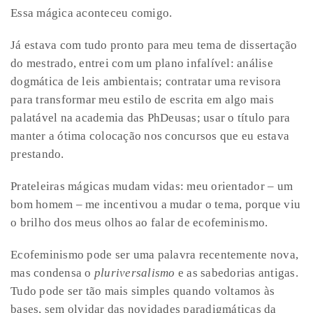
Essa mágica aconteceu comigo.
Já estava com tudo pronto para meu tema de dissertação
do mestrado, entrei com um plano infalível: análise
dogmática de leis ambientais; contratar uma revisora
para transformar meu estilo de escrita em algo mais
palatável na academia das PhDeusas; usar o título para
manter a ótima colocação nos concursos que eu estava
prestando.
Prateleiras mágicas mudam vidas: meu orientador – um
bom homem – me incentivou a mudar o tema, porque viu
o brilho dos meus olhos ao falar de ecofeminismo.
Ecofeminismo pode ser uma palavra recentemente nova,
mas condensa o
pluriversalismo
e as sabedorias antigas.
Tudo pode ser tão mais simples quando voltamos às
bases, sem olvidar das novidades paradigmáticas da