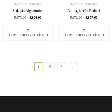
BAMBUAL EDITORA
BAMBUAL EDITORA
Sedução Algorítmica
Reimaginação Radical
R$
75,00
R$
60,00
R$
72,00
R$
57,60
COMPRAR LIVRO FÍSICO
COMPRAR LIVRO FÍSICO
1
2
3