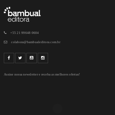
+55 21 99648 0604
colabora@bambualeditora.com.br
Assine nossa newsletter e receba as melhores ofertas!