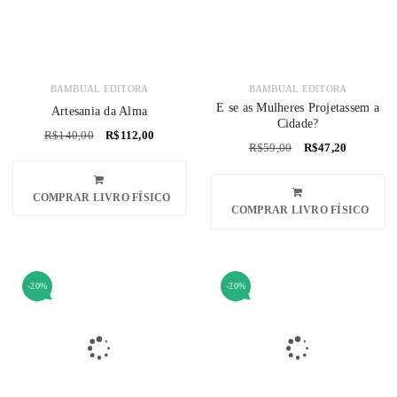
BAMBUAL EDITORA
BAMBUAL EDITORA
E se as Mulheres Projetassem a
Artesania da Alma
Cidade?
R$
140,00
R$
112,00
R$
59,00
R$
47,20
COMPRAR LIVRO FÍSICO
COMPRAR LIVRO FÍSICO
-20%
-20%