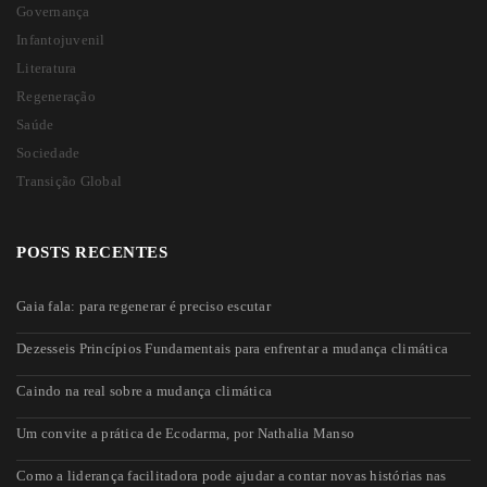
Governança
Infantojuvenil
Literatura
Regeneração
Saúde
Sociedade
Transição Global
POSTS RECENTES
Gaia fala: para regenerar é preciso escutar
Dezesseis Princípios Fundamentais para enfrentar a mudança climática
Caindo na real sobre a mudança climática
Um convite a prática de Ecodarma, por Nathalia Manso
Como a liderança facilitadora pode ajudar a contar novas histórias nas