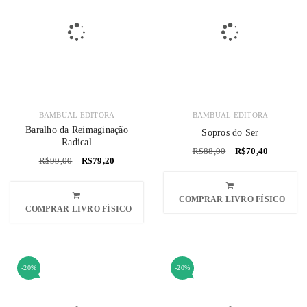
BAMBUAL EDITORA
BAMBUAL EDITORA
Baralho da Reimaginação
Sopros do Ser
Radical
R$
88,00
R$
70,40
R$
99,00
R$
79,20
COMPRAR LIVRO FÍSICO
COMPRAR LIVRO FÍSICO
-20%
-20%