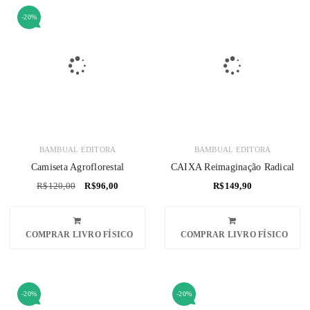
-20%
BAMBUAL EDITORA
BAMBUAL EDITORA
Camiseta Agroflorestal
CAIXA Reimaginação Radical
R$
120,00
R$
96,00
R$
149,90
COMPRAR LIVRO FÍSICO
COMPRAR LIVRO FÍSICO
-20%
-20%