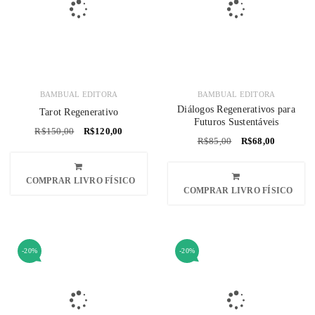
BAMBUAL EDITORA
BAMBUAL EDITORA
Diálogos Regenerativos para
Tarot Regenerativo
Futuros Sustentáveis
R$
150,00
R$
120,00
R$
85,00
R$
68,00
COMPRAR LIVRO FÍSICO
COMPRAR LIVRO FÍSICO
-20%
-20%