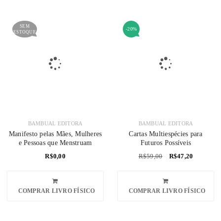
SEM
-20%
ESTOQUE
BAMBUAL EDITORA
BAMBUAL EDITORA
Manifesto pelas Mães, Mulheres
Cartas Multiespécies para
e Pessoas que Menstruam
Futuros Possíveis
R$
0,00
R$
59,00
R$
47,20
COMPRAR LIVRO FÍSICO
COMPRAR LIVRO FÍSICO