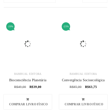
-20%
-25%
BAMBUAL EDITORA
BAMBUAL EDITORA
Bioconsciência Planetária
Convergência Socioecológica
R$
49,00
R$
39,00
R$
85,00
R$
63,75
COMPRAR LIVRO FÍSICO
COMPRAR LIVRO FÍSICO