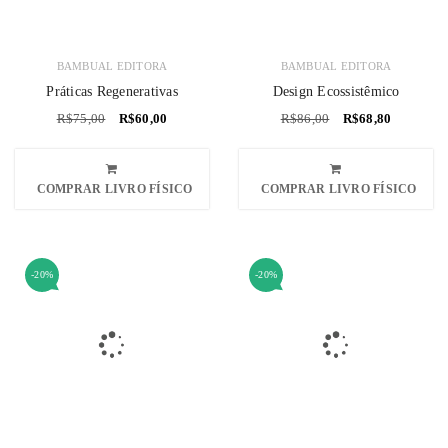
BAMBUAL EDITORA
BAMBUAL EDITORA
Práticas Regenerativas
Design Ecossistêmico
R$
75,00
R$
60,00
R$
86,00
R$
68,80
COMPRAR LIVRO FÍSICO
COMPRAR LIVRO FÍSICO
-20%
-20%