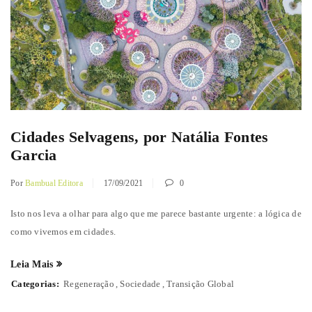
Cidades Selvagens, por Natália Fontes
Garcia
Por
Bambual Editora
17/09/2021
0
Isto nos leva a olhar para algo que me parece bastante urgente: a lógica de
como vivemos em cidades.
Leia Mais
Categorias:
Regeneração
,
Sociedade
,
Transição Global