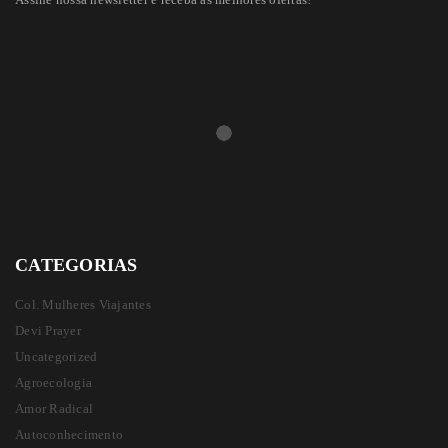
CATEGORIAS
Col. Mulheres Viajantes
Devi Prayer
Uncategorized
Agroecologia
Amor Radical
Autoconhecimento