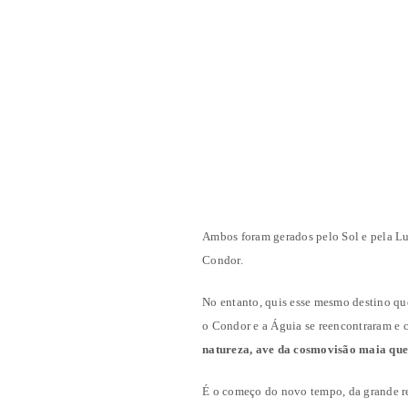
Ambos foram gerados pelo Sol e pela Lu
Condor.
No entanto, quis esse mesmo destino que 
o Condor e a Águia se reencontraram e 
natureza, ave da cosmovisão maia que
É o começo do novo tempo, da grande re