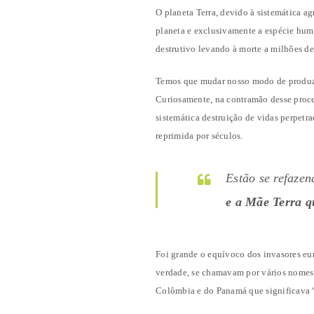
O planeta Terra, devido à sistemática a
planeta e exclusivamente a espécie hum
destrutivo levando à morte a milhões de
Temos que mudar nosso modo de produzi
Curiosamente, na contramão desse proce
sistemática destruição de vidas perpetr
reprimida por séculos.
Estão se refazen
e a Mãe Terra q
Foi grande o equívoco dos invasores eu
verdade, se chamavam por vários nomes
Colômbia e do Panamá que significava “te