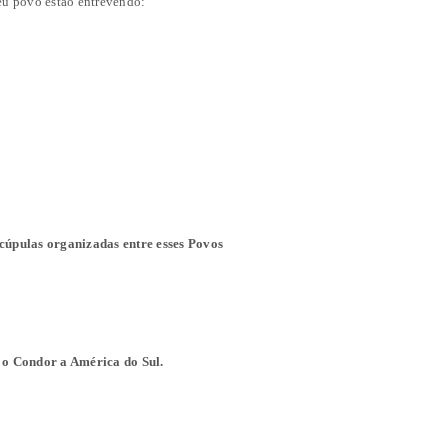
eu povo estão entrevendo:
cúpulas organizadas entre esses Povos
 o Condor a América do Sul.