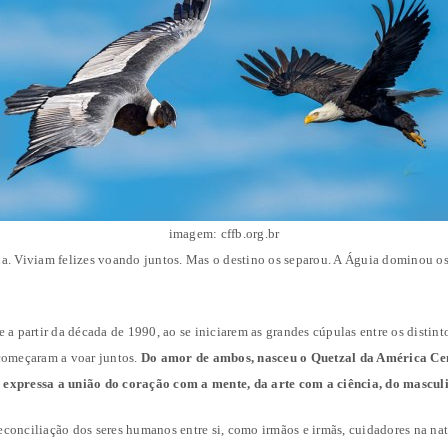
imagem: cffb.org.br
a. Viviam felizes voando juntos. Mas o destino os separou. A Águia dominou os
a partir da década de 1990, ao se iniciarem as grandes cúpulas entre os distinto
começaram a voar juntos.
Do amor de ambos, nasceu o Quetzal da América Cen
 expressa a união do coração com a mente, da arte com a ciência, do mascul
conciliação dos seres humanos entre si, como irmãos e irmãs, cuidadores na n