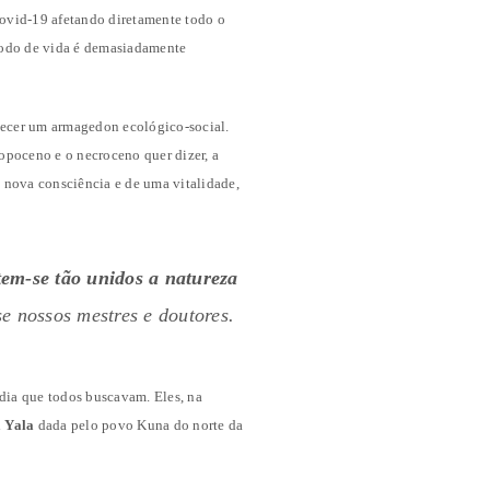
 Covid-19 afetando diretamente todo o
 modo de vida é demasiadamente
ecer um armagedon ecológico-social.
poceno e o necroceno quer dizer, a
 nova consciência e de uma vitalidade,
em-se tão unidos a natureza
 nossos mestres e doutores.
dia que todos buscavam. Eles, na
 Yala
dada pelo povo Kuna do norte da