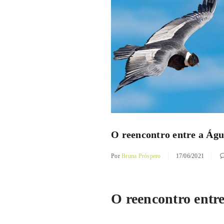
O reencontro entre a Águ
Por
Bruna Próspero
17/06/2021
O reencontro entr