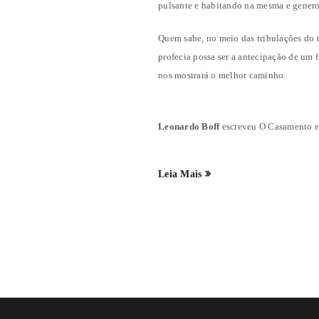
pulsante e habitando na mesma e gener
Quem sabe, no meio das tribulações do t
profecia possa ser a antecipação de um
nos mostrará o melhor caminho.
Leonardo Boff
escreveu O Casamento en
Leia Mais