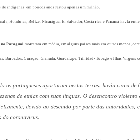
 de indígenas, em poucos anos restou apenas um milhão.
la, Honduras, Belize, Nicarágua, El Salvador, Costa rica e Panamá havia entre
e no Paraguai
morreram em média, em alguns países mais em outros menos, cerc
s, Barbados. Curaçao, Granada, Guadalupe, Trinidad- Tobago e Ilhas Virgens 
do os portugueses aportaram nestas terras, havia cerca de 
ezenas de etnias com suas línguas. O desencontro violento
felizmente, devido ao descuido por parte das autoridades, 
s do coronavírus.