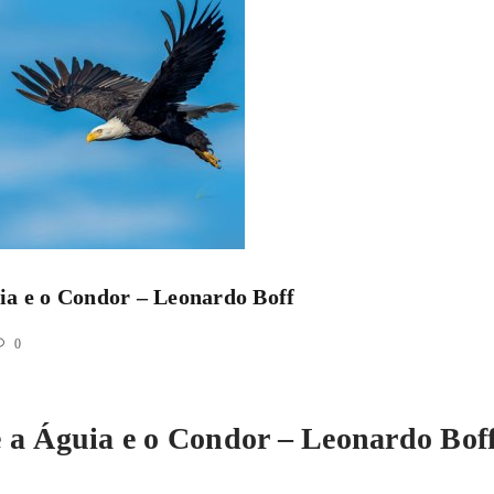
ia e o Condor – Leonardo Boff
0
e a Águia e o Condor – Leonardo Bof