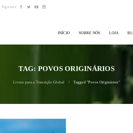
Siga-nos:
INÍCIO
SOBRE NÓS
LOJA
BL
TAG: POVOS ORIGINÁRIOS
Livros para a Transição Global
Tagged "Povos Originários"
/