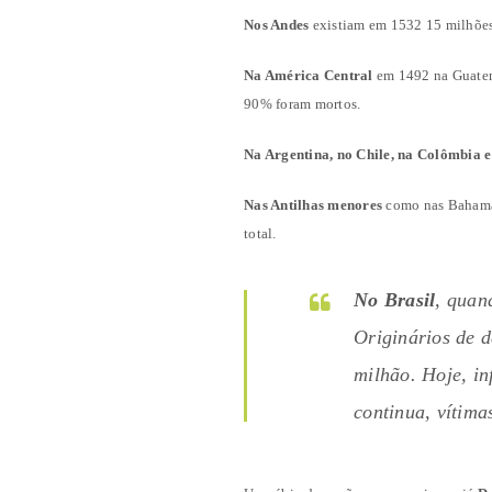
Nos Andes
existiam em 1532 15 milhões
Na América Central
em 1492 na Guatema
90% foram mortos.
Na Argentina, no Chile, na Colômbia 
Nas Antilhas menores
como nas Bahama
total.
No Brasil
, quan
Originários de d
milhão. Hoje, in
continua, vítima