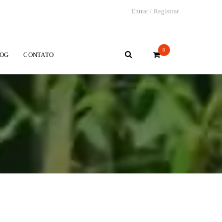
Entrar
/
Registrar
0
OG
CONTATO