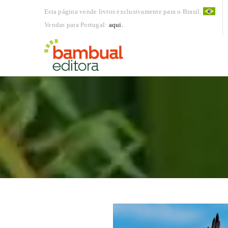
Esta página vende livros exclusivamente para o Brasil.
Vendas para Portugal:
aqui.