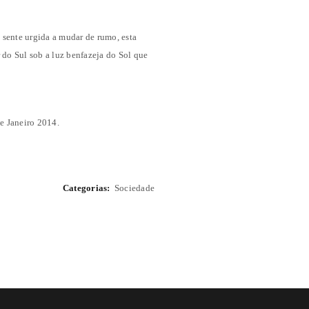
 sente urgida a mudar de rumo, esta
do Sul sob a luz benfazeja do Sol que
e Janeiro 2014.
Categorias:
Sociedade