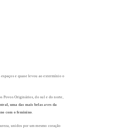
 espaços e quase levou ao extermínio o
s Povos Originários, do sul e do norte,
tral, uma das mais belas aves da
ino com o feminino
.
atureza, unidos por um mesmo coração