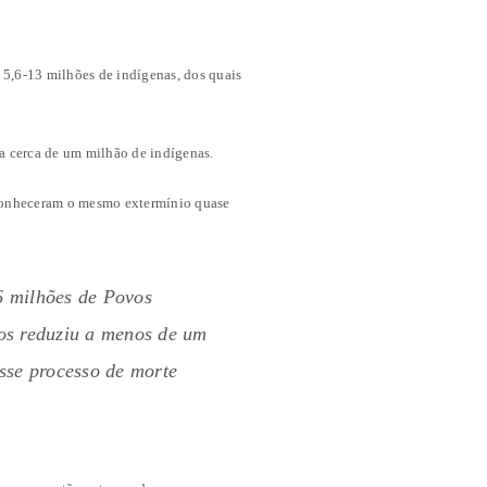
 5,6-13 milhões de indígenas, dos quais
a cerca de um milhão de indígenas.
conheceram o mesmo extermínio quase
6 milhões de Povos
 os reduziu a menos de um
esse processo de morte