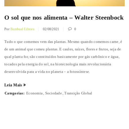
O sol que nos alimenta – Walter Steenbock
Por
Bambual Editora
02/08/2021
0
Tudo o que comemos vem das plantas. Mesmo quando comemos carne, é
de um animal que comeu plantas. E caules, raízes, flores e frutos, seja de
qual planta for, são constituídos basicamente por gás carbônico e água,
tocados pela energia do sol, na biotecnologia mais revolucionária
desenvolvida para a vida no planeta – a fotossíntese.
Leia Mais
Categorias:
Economia
,
Sociedade
,
Transição Global