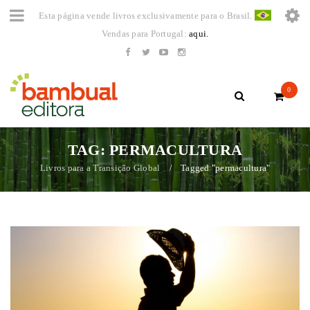
Esta página vende livros exclusivamente para o Brasil.
Vendas para Portugal:
aqui.
0
TAG: PERMACULTURA
Livros para a Transição Global
Tagged "permacultura"
/