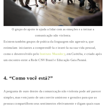
O grupo de apoio te ajuda a lidar com as emoções e a treinar a
comunicação não violenta.
Existem também grupos de prática da linguagem não agressiva, que
estimulam iniciantes a compreendê-la e inseri-la na sua vida pessoal,
como o desenvolvido pelo
Instituto Nhandecy
, em Curitiba, e criado após
um encontro entre a Rede CNV Brasil e Educação Gaia Paraná.
4. “Como você está?”
A pergunta de ouro dentro da comunicação não violenta pode até parecer
simples, mas vem junto de um convite amistoso e genuíno para que as
pessoas compartilhem seus sentimentos efetivamente e digam quais suas