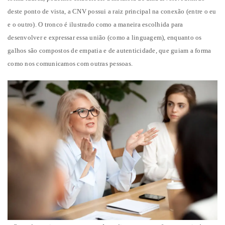
deste ponto de vista, a CNV possui a raiz principal na conexão (entre o eu
e o outro). O tronco é ilustrado como a maneira escolhida para
desenvolver e expressar essa união (como a linguagem), enquanto os
galhos são compostos de empatia e de autenticidade, que guiam a forma
como nos comunicamos com outras pessoas.