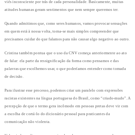
viés inconsciente por trás de cada personalidade. Basicamente, muitas
atitudes humanas geram sentimentos que nem sempre queremos ter.
Quando admitimos que, como seres humanos, vamos provocar sensações
em quem está à nossa volta, torna-se mais simples compreender que
precisamos cuidar do que falamos para não causar algo negativo ao outro.
Cristina também pontua que o uso da CNV começa anteriormente ao ato
de falar: ela parte da ressignificação da forma como pensamos e das
palavras que escolhemos usar, o que poderíamos entender como tomada
de decisão.
Para ilustrar esse processo, podemos criar um paralelo com expressões
racistas existentes na língua portuguesa do Brasil, como “criado-mudo”. A
percepção de que o termo gera incômodo em pessoas pretas deve vir com
a escolha de cortá-lo do dicionário pessoal para praticantes da
comunicação não violenta.