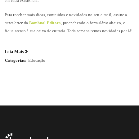
em cada existência.
Para receber mais dicas, conteúdos e novidades no seu e-mail, assine a
newsletter
da
Bambual Editora
, preenchendo o formulário abaixo, e
fique atento à sua caixa de entrada. Toda semana temos novidades por lá!
Leia Mais
Categorias:
Educação