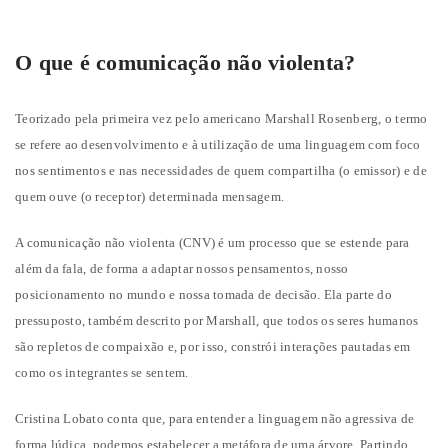
O que é comunicação não violenta?
Teorizado pela primeira vez pelo americano Marshall Rosenberg, o termo
se refere ao desenvolvimento e à utilização de uma linguagem com foco
nos sentimentos e nas necessidades de quem compartilha (o emissor) e de
quem ouve (o receptor) determinada mensagem.
A comunicação não violenta (CNV) é um processo que se estende para
além da fala, de forma a adaptar nossos pensamentos, nosso
posicionamento no mundo e nossa tomada de decisão. Ela parte do
pressuposto, também descrito por Marshall, que todos os seres humanos
são repletos de compaixão e, por isso, constrói interações pautadas em
como os integrantes se sentem.
Cristina Lobato conta que, para entender a linguagem não agressiva de
forma lúdica, podemos estabelecer a metáfora de uma árvore. Partindo