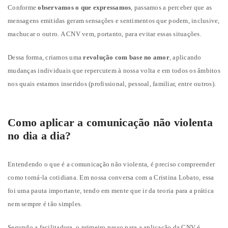
Conforme
observamos o que expressamos
, passamos a perceber que as
mensagens emitidas geram sensações e sentimentos que podem, inclusive,
machucar o outro. A CNV vem, portanto, para evitar essas situações.
Dessa forma, criamos uma
revolução com base no amor
, aplicando
mudanças individuais que repercutem à nossa volta e em todos os âmbitos
nos quais estamos inseridos (profissional, pessoal, familiar, entre outros).
Como aplicar a comunicação não violenta
no dia a dia?
Entendendo o que é a comunicação não violenta, é preciso compreender
como torná-la cotidiana. Em nossa conversa com a Cristina Lobato, essa
foi uma pauta importante, tendo em mente que ir da teoria para a prática
nem sempre é tão simples.
Segundo a facilitadora, o primeiro passo para a aplicação da CNV é