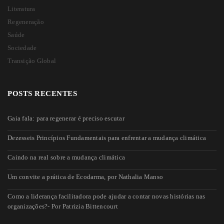
Literatura
Regeneração
Saúde
Sociedade
Transição Global
POSTS RECENTES
Gaia fala: para regenerar é preciso escutar
Dezesseis Princípios Fundamentais para enfrentar a mudança climática
Caindo na real sobre a mudança climática
Um convite a prática de Ecodarma, por Nathalia Manso
Como a liderança facilitadora pode ajudar a contar novas histórias nas
organizações?- Por Patrizia Bittencourt