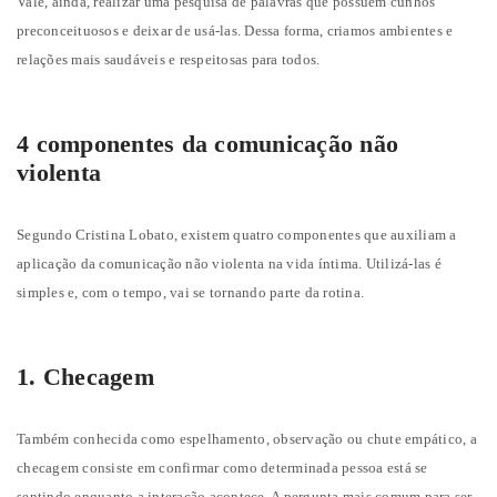
Vale, ainda, realizar uma pesquisa de palavras que possuem cunhos
preconceituosos e deixar de usá-las. Dessa forma, criamos ambientes e
relações mais saudáveis e respeitosas para todos.
4 componentes da comunicação não
violenta
Segundo Cristina Lobato, existem quatro componentes que auxiliam a
aplicação da comunicação não violenta na vida íntima. Utilizá-las é
simples e, com o tempo, vai se tornando parte da rotina.
1. Checagem
Também conhecida como espelhamento, observação ou chute empático, a
checagem consiste em confirmar como determinada pessoa está se
sentindo enquanto a interação acontece. A pergunta mais comum para ser