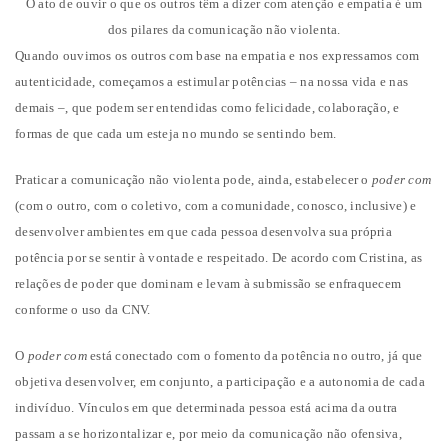
O ato de ouvir o que os outros têm a dizer com atenção e empatia é um
dos pilares da comunicação não violenta.
Quando ouvimos os outros com base na empatia e nos expressamos com
autenticidade, começamos a estimular potências – na nossa vida e nas
demais –, que podem ser entendidas como felicidade, colaboração, e
formas de que cada um esteja no mundo se sentindo bem.
Praticar a comunicação não violenta pode, ainda, estabelecer o
poder com
(com o outro, com o coletivo, com a comunidade, conosco, inclusive) e
desenvolver ambientes em que cada pessoa desenvolva sua própria
potência por se sentir à vontade e respeitado. De acordo com Cristina, as
relações de poder que dominam e levam à submissão se enfraquecem
conforme o uso da CNV.
O
poder com
está conectado com o fomento da potência no outro, já que
objetiva desenvolver, em conjunto, a participação e a autonomia de cada
indivíduo. Vínculos em que determinada pessoa está acima da outra
passam a se horizontalizar e, por meio da comunicação não ofensiva,