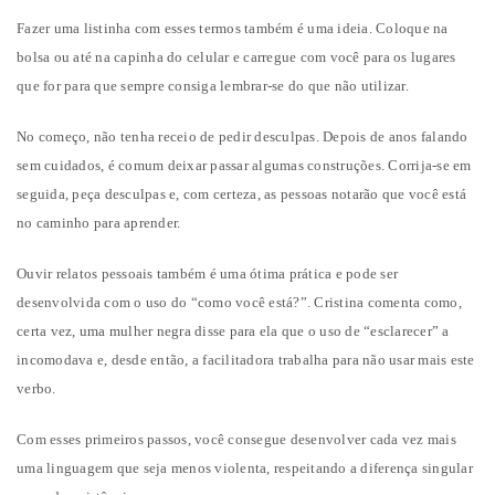
Fazer uma listinha com esses termos também é uma ideia. Coloque na
bolsa ou até na capinha do celular e carregue com você para os lugares
que for para que sempre consiga lembrar-se do que não utilizar.
No começo, não tenha receio de pedir desculpas. Depois de anos falando
sem cuidados, é comum deixar passar algumas construções. Corrija-se em
seguida, peça desculpas e, com certeza, as pessoas notarão que você está
no caminho para aprender.
Ouvir relatos pessoais também é uma ótima prática e pode ser
desenvolvida com o uso do “como você está?”. Cristina comenta como,
certa vez, uma mulher negra disse para ela que o uso de “esclarecer” a
incomodava e, desde então, a facilitadora trabalha para não usar mais este
verbo.
Com esses primeiros passos, você consegue desenvolver cada vez mais
uma linguagem que seja menos violenta, respeitando a diferença singular