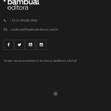
+55 21 99648 0604
colabora@bambualeditora.com.br
Assine nossa newsletter e receba as melhores ofertas!