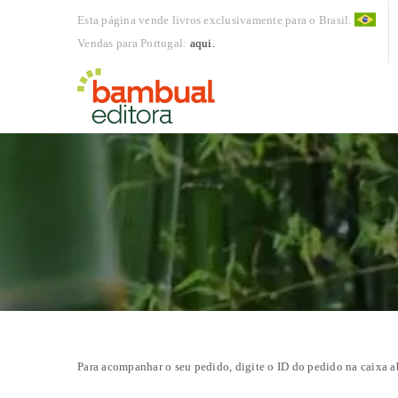
Esta página vende livros exclusivamente para o Brasil.
Vendas para Portugal:
aqui.
Para acompanhar o seu pedido, digite o ID do pedido na caixa ab