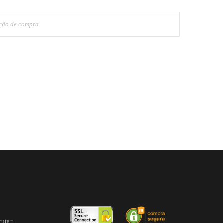
cutar