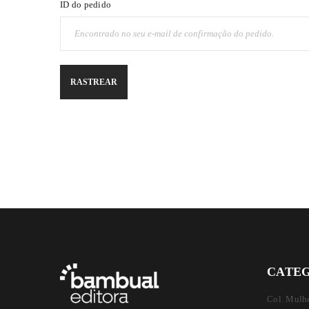
ID do pedido
RASTREAR
CATE
Col. Mulhe