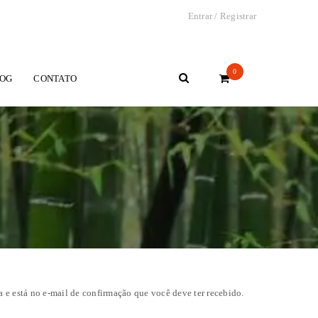
Entrar
/
Registrar
0
OG
CONTATO
a e está no e-mail de confirmação que você deve ter recebido.