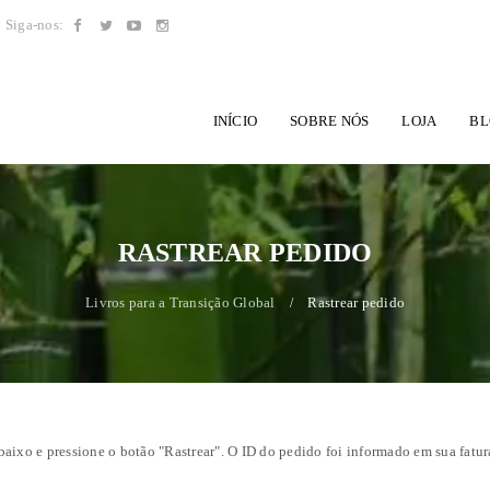
Siga-nos:
INÍCIO
SOBRE NÓS
LOJA
BL
RASTREAR PEDIDO
Livros para a Transição Global
Rastrear pedido
/
aixo e pressione o botão "Rastrear". O ID do pedido foi informado em sua fatur