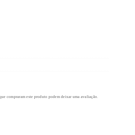
 que compraram este produto podem deixar uma avaliação.