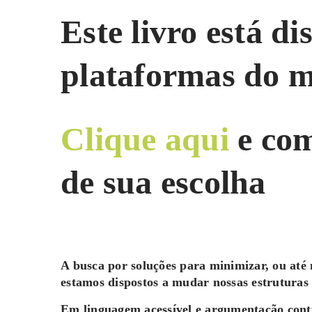
Este livro está d
plataformas do 
Clique aqui
e com
de sua escolha
A busca por soluções para minimizar, ou até
estamos dispostos a mudar nossas estruturas
Em linguagem acessível e argumentação cont