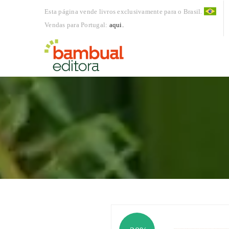
Esta página vende livros exclusivamente para o Brasil.
Vendas para Portugal:
aqui.