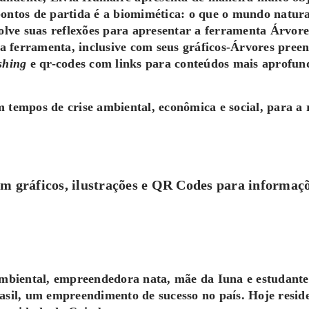
pontos de partida é a biomimética: o que o mundo natur
volve suas reflexões para apresentar a ferramenta Árvor
ferramenta, inclusive com seus gráficos-Árvores preenc
shing
e qr-codes com links para conteúdos mais aprofun
 tempos de crise ambiental, econômica e social, para a r
 gráficos, ilustrações e QR Codes para informaç
biental, empreendedora nata, mãe da Iuna e estudante 
asil, um empreendimento de sucesso no país. Hoje resid