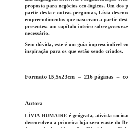
proposta para negócios eco-lógicos. Um dos 
partir desta e outras perguntas, Lívia desen
empreendimentos que nasceram a partir desta 
presentes: um capítulo inteiro sobre
greenwa
necessário.
Sem dúvida, este é um guia imprescindível em
inspiração para os que estão sendo criados.
Formato 15,5x23cm – 216 páginas – com
Autora
LÍVIA HUMAIRE é geógrafa, ativista socioam
desenvolveu a primeira loja zero waste do Br