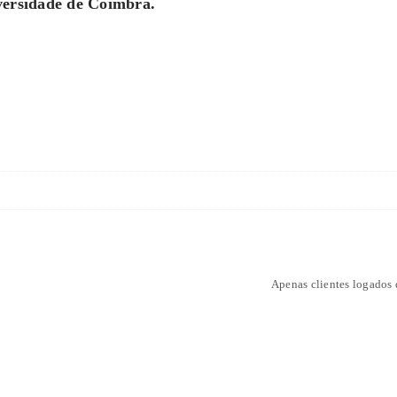
versidade de Coimbra.
Apenas clientes logados