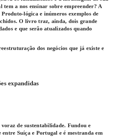
al tem a nos ensinar sobre empreender? A
e Produto-lógica e inúmeros exemplos de
hidos. O livro traz, ainda, dois grande
dados e que serão atualizados quando
eestruturação dos negócios que já existe e
ões expandidas
voraz de sustentabilidade. Fundou e
e entre Suíça e Portugal e é mestranda em