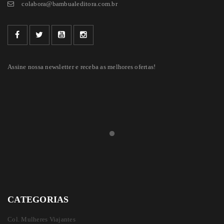
colabora@bambualeditora.com.br
Assine nossa newsletter e receba as melhores ofertas!
CATEGORIAS
Col. Mulheres Viajantes