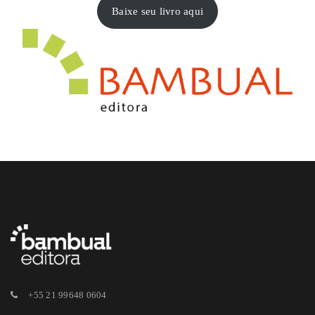
Baixe seu livro aqui
+55 21 99648 0604