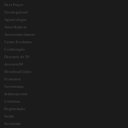
Devi Prayer
Uncategorized
Agroecologia
Amor Radical
Autoconhecimento
Cartaz Ecodarma
Colaboração
Desconto de 50
desconto50
Download Grátis
Economia
Governança
Infantojuvenil
Literatura
Regeneração
Saúde
Sociedade